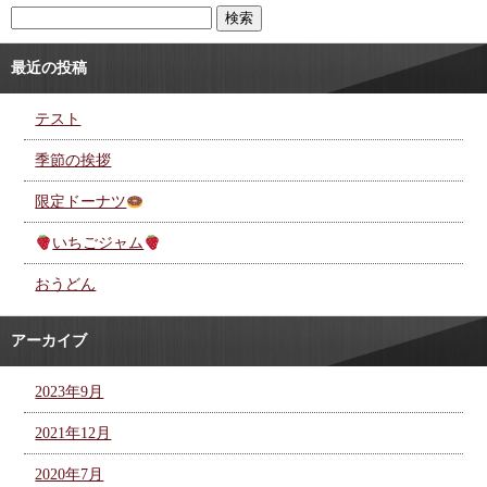
最近の投稿
テスト
季節の挨拶
限定ドーナツ
いちごジャム
おうどん
アーカイブ
2023年9月
2021年12月
2020年7月